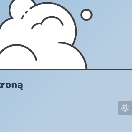
troną