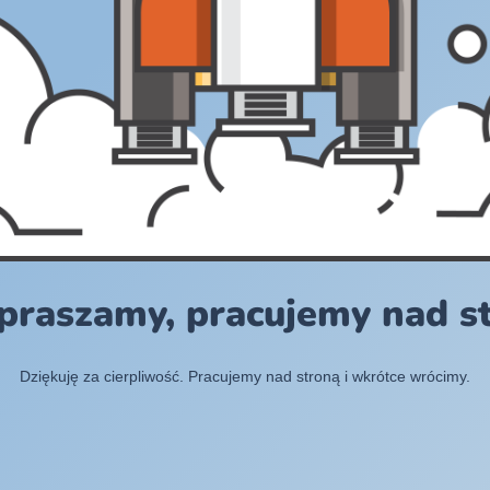
praszamy, pracujemy nad s
Dziękuję za cierpliwość. Pracujemy nad stroną i wkrótce wrócimy.