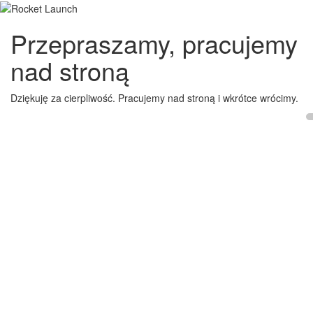
Przepraszamy, pracujemy
nad stroną
Dziękuję za cierpliwość. Pracujemy nad stroną i wkrótce wrócimy.