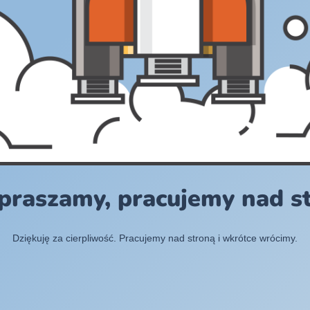
praszamy, pracujemy nad s
Dziękuję za cierpliwość. Pracujemy nad stroną i wkrótce wrócimy.