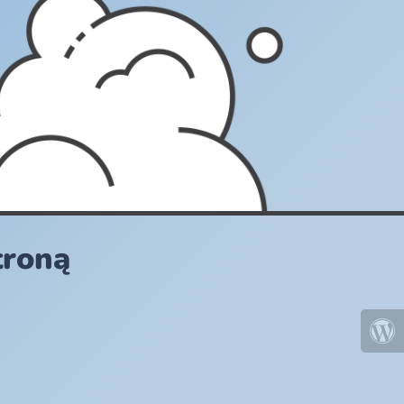
troną