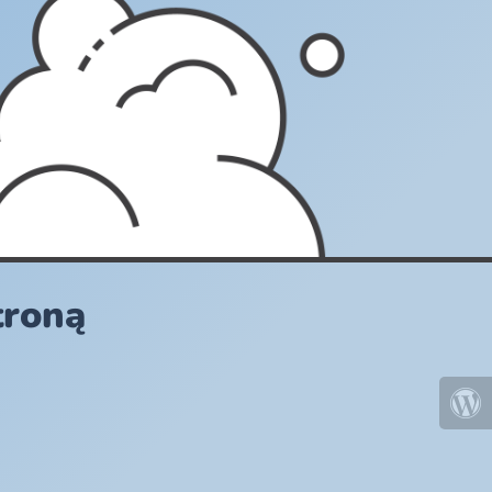
troną