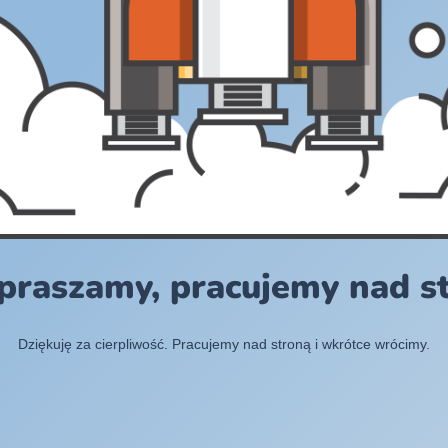
praszamy, pracujemy nad s
Dziękuję za cierpliwość. Pracujemy nad stroną i wkrótce wrócimy.