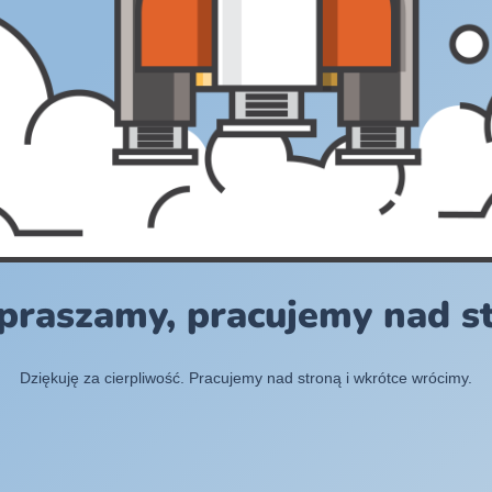
praszamy, pracujemy nad s
Dziękuję za cierpliwość. Pracujemy nad stroną i wkrótce wrócimy.