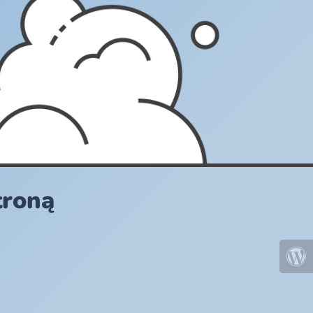
troną