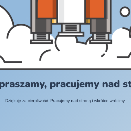
praszamy, pracujemy nad s
Dziękuję za cierpliwość. Pracujemy nad stroną i wkrótce wrócimy.