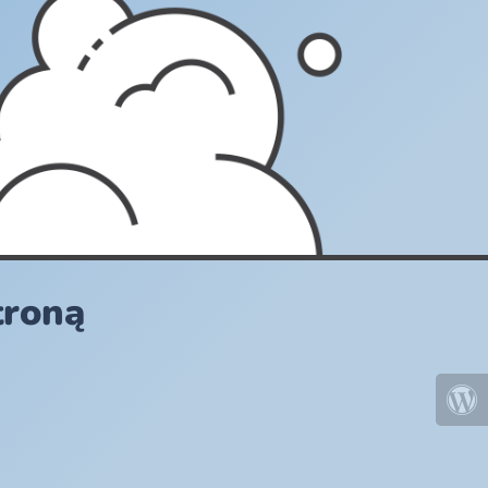
troną