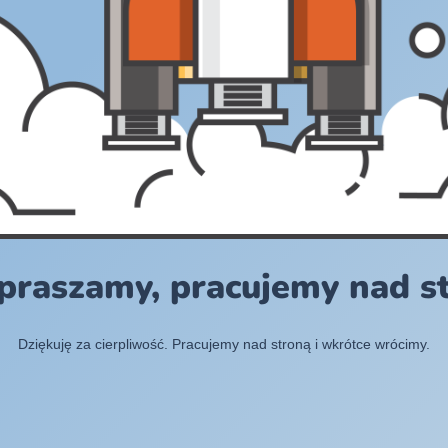
praszamy, pracujemy nad s
Dziękuję za cierpliwość. Pracujemy nad stroną i wkrótce wrócimy.