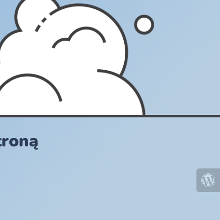
troną